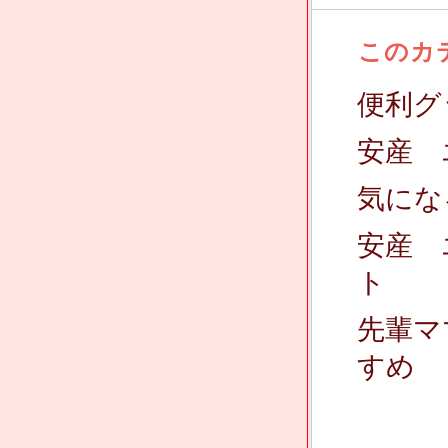
このカ
便利グッズ
安産 
気にな
安産 
ト
先輩マ
すめ