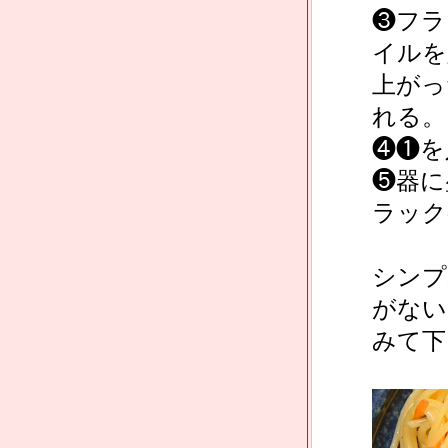
❸フラ
イルを
上がっ
れる。
❹❶を
❺器に
ラック
シンプ
がない
みて下