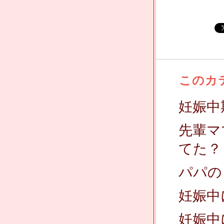
このカ
妊娠中
先輩マ
てた？
パパの
妊娠中
妊娠中