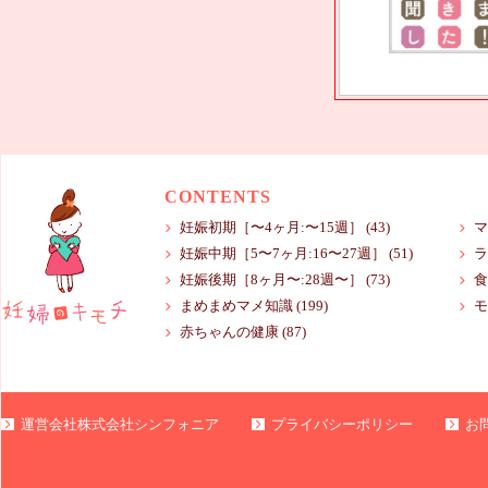
CONTENTS
妊娠初期［〜4ヶ月:〜15週］
(43)
マ
妊娠中期［5〜7ヶ月:16〜27週］
(51)
ラ
妊娠後期［8ヶ月〜:28週〜］
(73)
食
まめまめマメ知識
(199)
モ
赤ちゃんの健康
(87)
運営会社株式会社シンフォニア
プライバシーポリシー
お