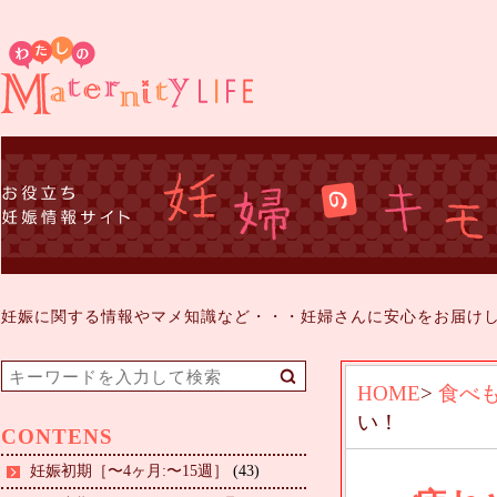
妊娠に関する情報やマメ知識など・・・妊婦さんに安心をお届け
HOME
>
食べ
い！
CONTENS
妊娠初期［〜4ヶ月:〜15週］
(43)