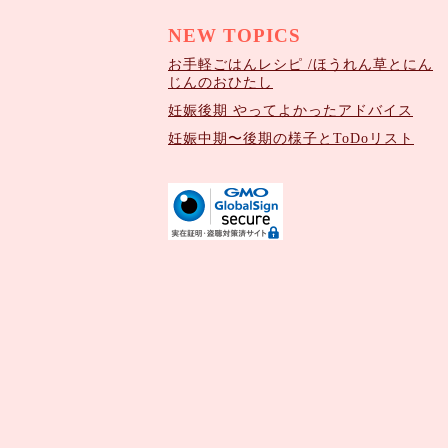
NEW TOPICS
お手軽ごはんレシピ /ほうれん草とにん
じんのおひたし
妊娠後期 やってよかったアドバイス
妊娠中期〜後期の様子とToDoリスト