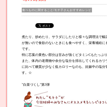
食べものに関すること/モチ子さんおすすめレシピ
煮たり、炒めたり、サラダにしたりと様々な調理法で幅
が無いので食欲のないときにも食べやすく、栄養補給に
です。
特に芯葉の黄色い部分は甘みが強くビタミンCもたっぷ
また、体内の老廃物や余分な塩分を排出してくれるカリ
に比べて糖質が少なく低カロリーなのも、妊娠中の塩分
す。☆
”白菜づくし”第3弾