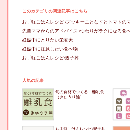
このカテゴリの関連記事はこちら
お手軽ごはんレシピ /ズッキーニとなすとトマトの
先輩ママからのアドバイス /つわりがラクになる食
妊娠中にとりたい栄養素
妊娠中に注意したい食べ物
お手軽ごはんレシピ/親子丼
人気の記事
旬の食材でつくる 離乳食
（きゅうり編）
お手軽ごはんレシピ/親子丼