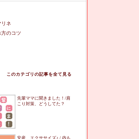
マリネ
べ方のコツ
このカテゴリの記事を全て見る
先輩ママに聞きました！/肩
こり対策、どうしてた？
安産 エクササイズ♪ / 内も