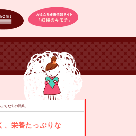
たっぷりな旬の野菜。
深く、栄養たっぷりな