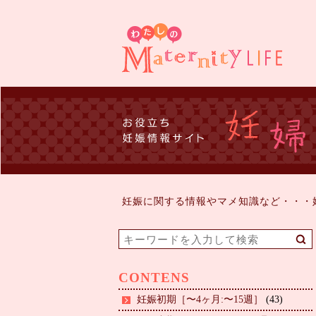
妊娠に関する情報やマメ知識など・・・
CONTENS
妊娠初期［〜4ヶ月:〜15週］
(43)