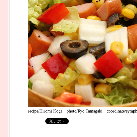
recipe/Hiromi Koga photo/Ryo Tamagaki coordinate/symph