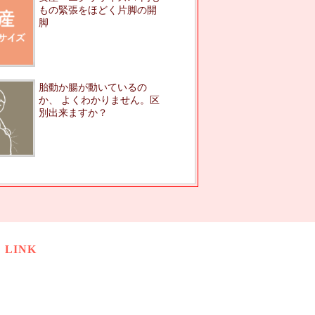
もの緊張をほどく片脚の開
脚
胎動か腸が動いているの
か、 よくわかりません。区
別出来ますか？
LINK