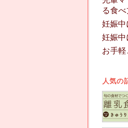
る食べ
妊娠中
妊娠中
お手軽
人気の