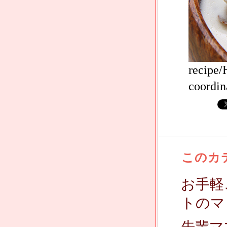
recipe
coordin
このカ
お手軽
トのマ
先輩マ