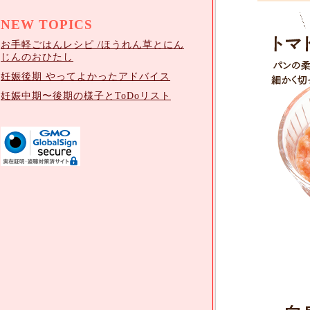
NEW TOPICS
お手軽ごはんレシピ /ほうれん草とにん
じんのおひたし
妊娠後期 やってよかったアドバイス
妊娠中期〜後期の様子とToDoリスト