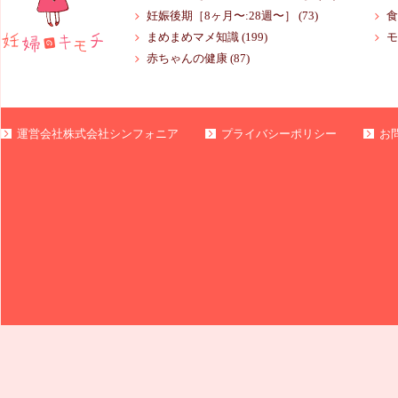
妊娠後期［8ヶ月〜:28週〜］
(73)
食
まめまめマメ知識
(199)
モ
赤ちゃんの健康
(87)
運営会社株式会社シンフォニア
プライバシーポリシー
お