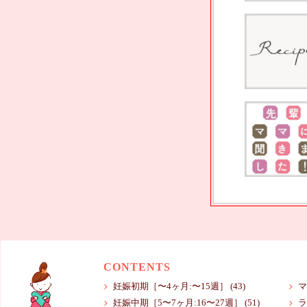
CONTENTS
妊娠初期［〜4ヶ月:〜15週］
(43)
マ
妊娠中期［5〜7ヶ月:16〜27週］
(51)
ラ