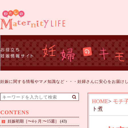
妊娠に関する情報やマメ知識など・・・妊婦さんに安心をお届け
HOME
>
モチ
ト煮
CONTENS
妊娠初期［〜4ヶ月:〜15週］
(43)