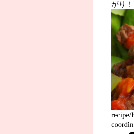
がり！
recipe
coordin