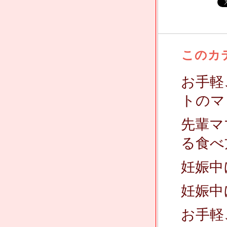
このカ
お手軽
トのマ
先輩マ
る食べ
妊娠中
妊娠中
お手軽