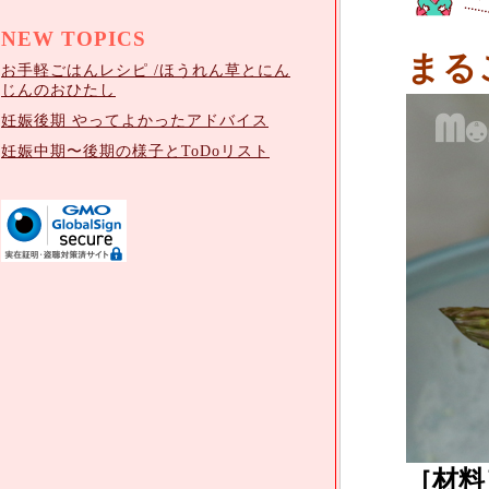
NEW TOPICS
まる
お手軽ごはんレシピ /ほうれん草とにん
じんのおひたし
妊娠後期 やってよかったアドバイス
妊娠中期〜後期の様子とToDoリスト
［材料