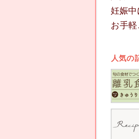
妊娠中
お手軽
人気の