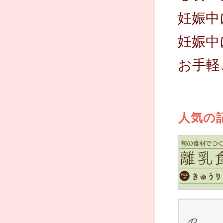
妊娠中
妊娠中
お手軽
人気の