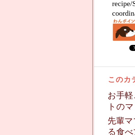
recipe
coordin
このカ
お手軽
トのマ
先輩マ
る食べ