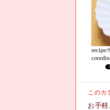
recipe
coordin
このカ
お手軽