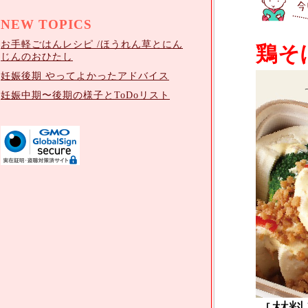
NEW TOPICS
お手軽ごはんレシピ /ほうれん草とにん
鶏そ
じんのおひたし
妊娠後期 やってよかったアドバイス
妊娠中期〜後期の様子とToDoリスト