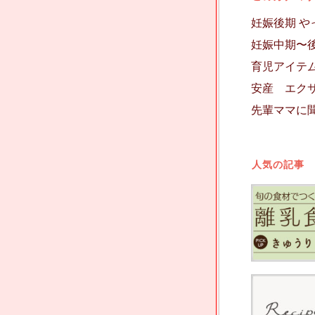
妊娠後期 
妊娠中期〜後
育児アイテ
安産 エクサ
先輩ママに
人気の記事