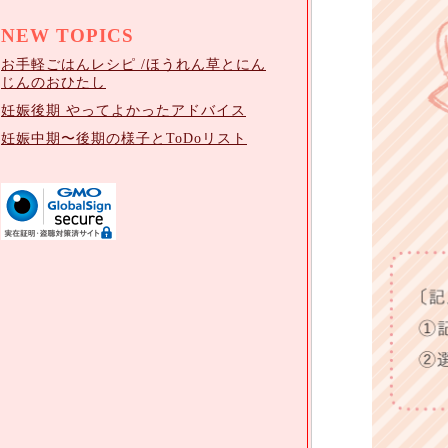
NEW TOPICS
お手軽ごはんレシピ /ほうれん草とにん
じんのおひたし
妊娠後期 やってよかったアドバイス
妊娠中期〜後期の様子とToDoリスト