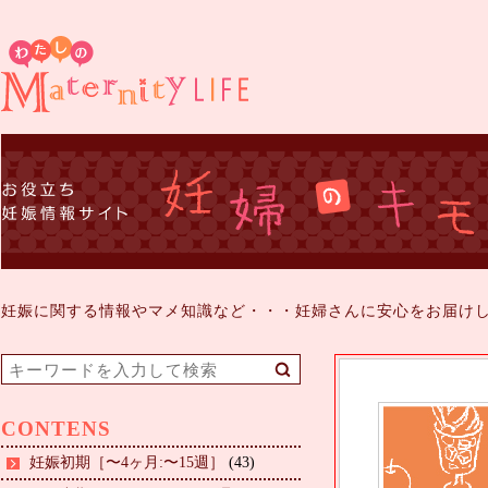
妊娠に関する情報やマメ知識など・・・妊婦さんに安心をお届け
CONTENS
妊娠初期［〜4ヶ月:〜15週］
(43)