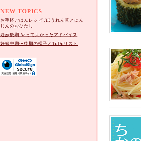
NEW TOPICS
お手軽ごはんレシピ /ほうれん草とにん
じんのおひたし
妊娠後期 やってよかったアドバイス
妊娠中期〜後期の様子とToDoリスト